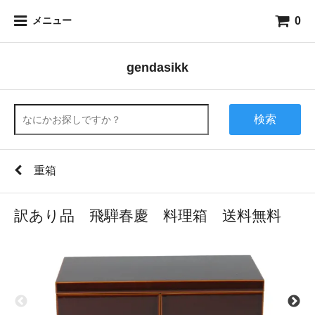
0
メニュー
gendasikk
検索
重箱
訳あり品 飛騨春慶 料理箱 送料無料